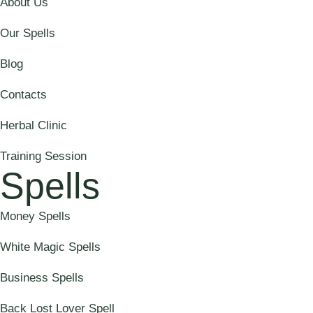
About Us
Our Spells
Blog
Contacts
Herbal Clinic
Training Session
Spells
Money Spells
White Magic Spells
Business Spells
Back Lost Lover Spell