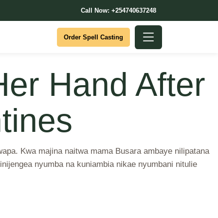
Call Now: +254740637248
Order Spell Casting
Her Hand After
tines
twapa. Kwa majina naitwa mama Busara ambaye nilipatana
inijengea nyumba na kuniambia nikae nyumbani nitulie