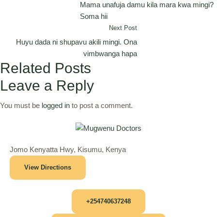
Mama unafuja damu kila mara kwa mingi?
Soma hii
Next Post
Huyu dada ni shupavu akili mingi. Ona
vimbwanga hapa
Related Posts
Leave a Reply
You must be
logged in
to post a comment.
Jomo Kenyatta Hwy, Kisumu, Kenya
View Directions
+254740637248