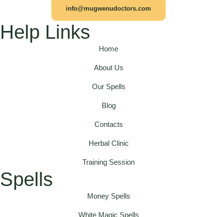
info@mugwenudoctors.com
Help Links
Home
About Us
Our Spells
Blog
Contacts
Herbal Clinic
Training Session
Spells
Money Spells
White Magic Spells