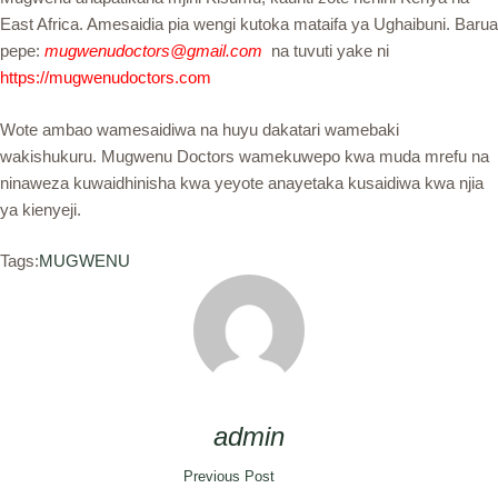
East Africa. Amesaidia pia wengi kutoka mataifa ya Ughaibuni. Barua
pepe:
mugwenudoctors@gmail.com
na tuvuti yake ni
https://mugwenudoctors.com
Wote ambao wamesaidiwa na huyu dakatari wamebaki
wakishukuru. Mugwenu Doctors wamekuwepo kwa muda mrefu na
ninaweza kuwaidhinisha kwa yeyote anayetaka kusaidiwa kwa njia
ya kienyeji.
Tags:
MUGWENU
admin
Previous Post