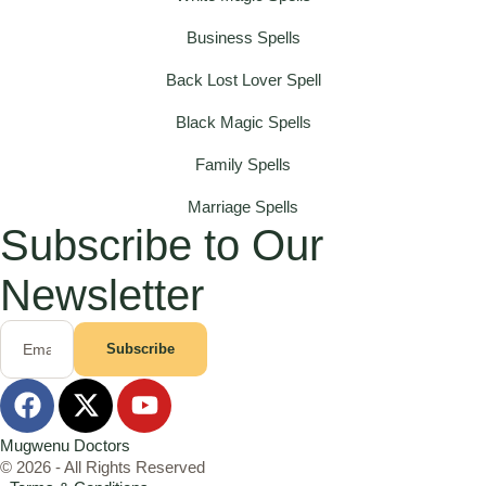
Business Spells
Back Lost Lover Spell
Black Magic Spells
Family Spells
Marriage Spells
Subscribe to Our
Newsletter
Subscribe
Mugwenu Doctors
© 2026 - All Rights Reserved